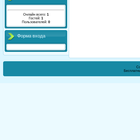
Онлайн всего:
1
Гостей:
1
Пользователей:
0
Форма входа
Co
Бесплатн