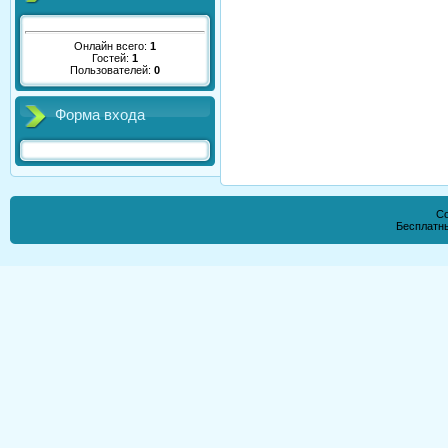
Онлайн всего:
1
Гостей:
1
Пользователей:
0
Форма входа
Co
Бесплатн