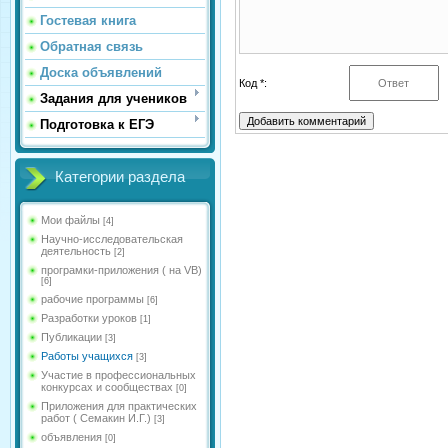
Гостевая книга
Обратная связь
Доска объявлений
Код *:
Задания для учеников
Подготовка к ЕГЭ
Категории раздела
Мои файлы
[4]
Научно-исследовательская
деятельность
[2]
програмки-приложения ( на VB)
[6]
рабочие программы
[6]
Разработки уроков
[1]
Публикации
[3]
Работы учащихся
[3]
Участие в профессиональных
конкурсах и сообществах
[0]
Приложения для практических
работ ( Семакин И.Г.)
[3]
объявления
[0]