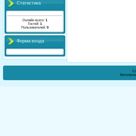
Статистика
Онлайн всего:
1
Гостей:
1
Пользователей:
0
Форма входа
Co
Бесплатн