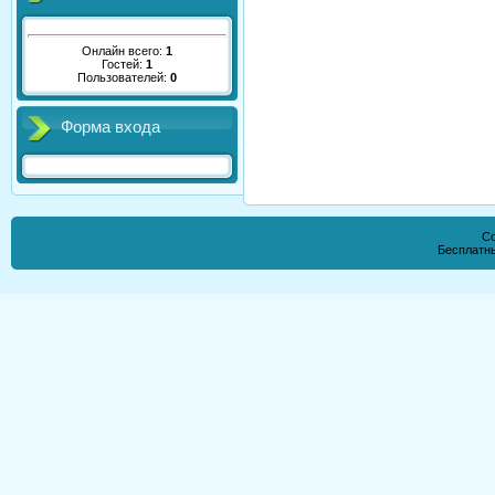
Онлайн всего:
1
Гостей:
1
Пользователей:
0
Форма входа
Co
Бесплатн