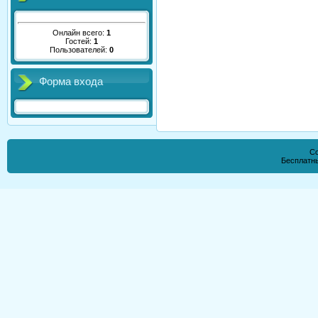
Онлайн всего:
1
Гостей:
1
Пользователей:
0
Форма входа
Co
Бесплатн