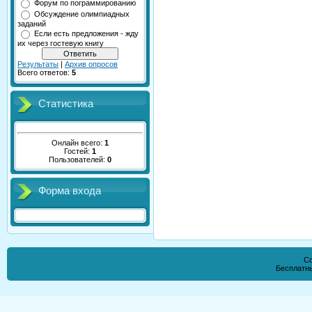
Форум по пограммированию
Обсуждение олимпиадных
заданий
Если есть предложения - жду
их через гостевую книгу
Результаты
|
Архив опросов
Всего ответов:
5
Статистика
Онлайн всего:
1
Гостей:
1
Пользователей:
0
Форма входа
Co
Бесплатн