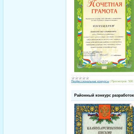
Профессиональные конкурсы
|
Просмотров:
506
Районный конкурс разработок