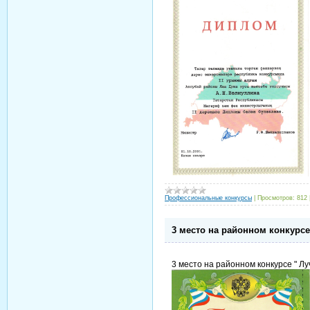
Профессиональные конкурсы
|
Просмотров:
812
3 место на районном конкурс
3 место на районном конкурсе " Л