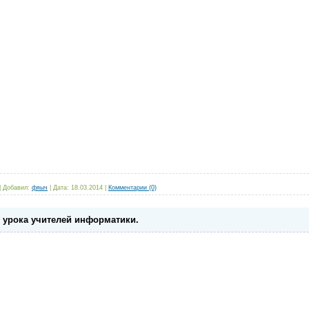
|
Добавил:
фяыч
|
Дата:
18.03.2014
|
Комментарии (0)
 урока учителей информатики.