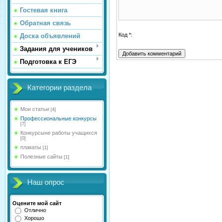
Гостевая книга
Обратная связь
Код *:
Доска объявлений
Задания для учеников
Подготовка к ЕГЭ
Категории раздела
Мои статьи
[4]
Профессиональные конкурсы
[7]
Конкурсыне работы учащихся
[0]
плакаты
[1]
Полезные сайты
[1]
Наш опрос
Оцените мой сайт
Отлично
Хорошо