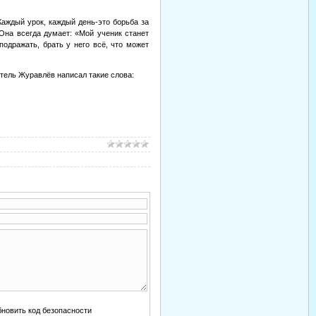
Каждый урок, каждый день-это борьба за
Она всегда думает: «Мой ученик станет
одражать, брать у него всё, что может
тель Журавлёв написал такие слова: