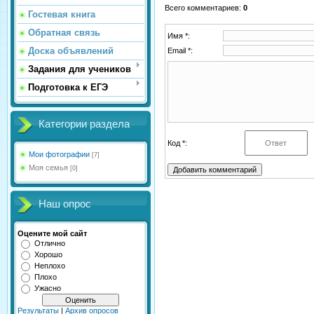
Всего комментариев
:
0
Гостевая книга
Обратная связь
Имя *:
Доска объявлений
Email *:
Задания для учеников
Подготовка к ЕГЭ
Категории раздела
Код *:
Мои фотографии
[7]
Моя семья
[0]
Наш опрос
Оцените мой сайт
Отлично
Хорошо
Неплохо
Плохо
Ужасно
Результаты
|
Архив опросов