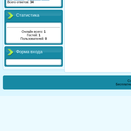
Всего ответов:
34
Статистика
Онлайн всего:
1
Гостей:
1
Пользователей:
0
Форма входа
Co
Бесплатн