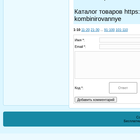
Каталог товаров https:
kombinirovannye
1-10
11-20
21-30
...
91-100
101-110
Имя *:
Email *:
Код *:
Co
Бесплатн