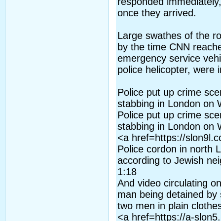
responded immediately, 
once they arrived.
Large swathes of the r
by the time CNN reache
emergency service vehi
police helicopter, were 
Police put up crime sce
stabbing in London on 
Police put up crime sce
stabbing in London on 
<a href=https://slon9l.
Police cordon in north 
according to Jewish ne
1:18
And video circulating o
man being detained by s
two men in plain clothe
<a href=https://a-slon5