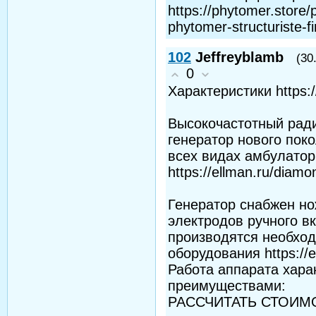
https://phytomer.store/p
phytomer-structuriste-
102
Jeffreyblamb
(30
0
Характеристики https:/
Высокочастотный рад
генератор нового пок
всех видах амбулатор
https://ellman.ru/diamo
Генератор снабжен но
электродов ручного в
производятся необхо
оборудования https://e
Работа аппарата хара
преимуществами:
РАССЧИТАТЬ СТОИМОСТЬ