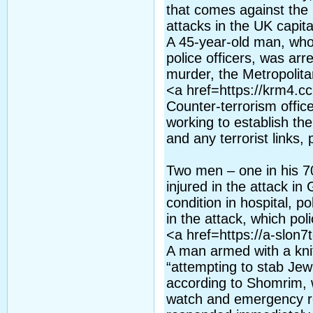
that comes against the 
attacks in the UK capita
A 45-year-old man, who 
police officers, was ar
murder, the Metropolita
<a href=https://krm4.c
Counter-terrorism office
working to establish th
and any terrorist links, 
Two men – one in his 7
injured in the attack in
condition in hospital, p
in the attack, which po
<a href=https://a-slon7
A man armed with a kni
“attempting to stab Jew
according to Shomrim, 
watch and emergency re