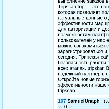
выполнение заказов в
Tripscan top — это н
которая позволяет по
актуальные данные о 
эффективности маршру
для авторизации и до
возможностям платфор
пользователей у нас е
можно ознакомиться 
зарегистрироваться и
сегодня. Трипскан сай
безопасность работы 
всех этапах. tripskan
надежный партнер в с
Откройте новые горизо
эффективности нашего 
tripscan
107
SamuelUnaph
(3
0