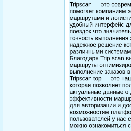
Tripscan — это совре
помогает компаниям 
маршрутами и логисти
удобный интерфейс д
поездок что значител
точность выполнения з
надежное решение кот
различными системами
Благодаря Trip scan 
маршруты оптимизиро
выполнение заказов в 
Tripscan top — это н
которая позволяет по
актуальные данные о 
эффективности маршру
для авторизации и до
возможностям платфор
пользователей у нас е
можно ознакомиться 